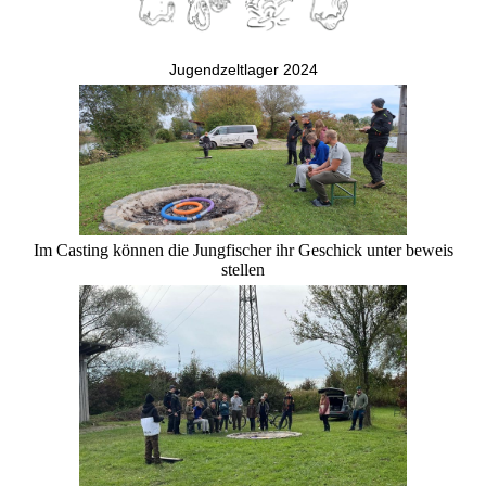
Jugendzeltlager 2024
Im Casting können die Jungfischer ihr Geschick unter beweis
stellen