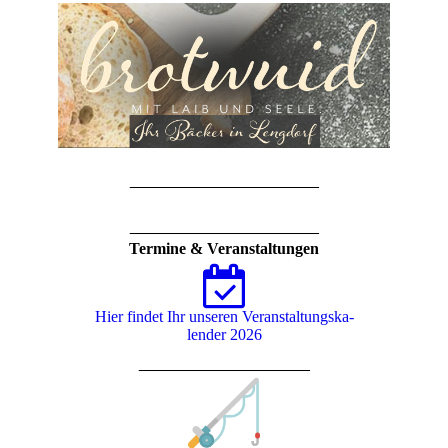
_____________________
_____________________
Termine & Veranstaltungen
Hier findet Ihr unseren Ver­an­stal­tungs­ka­
len­der 2026
___________________