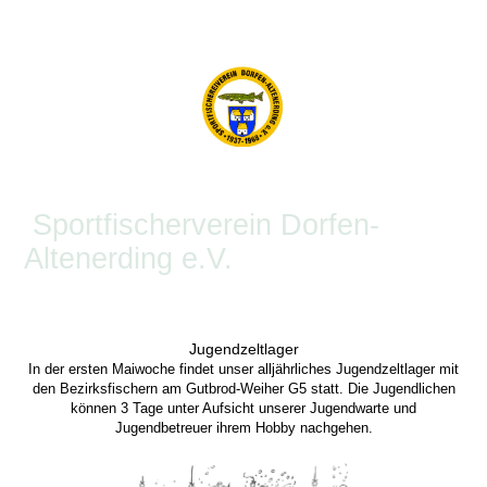
Sportfischerverein Dorfen-
Altenerding e.V.
Jugendzeltlager
In der ersten Maiwoche findet unser alljährliches Jugendzeltlager mit
den Bezirksfischern am Gutbrod-Weiher G5 statt. Die Jugendlichen
können 3 Tage unter Aufsicht unserer Jugendwarte und
Jugendbetreuer ihrem Hobby nachgehen.