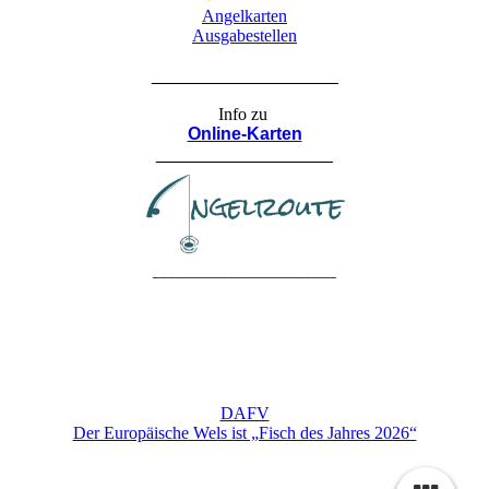
Angelkarten
Ausgabestellen
___________________
Info zu
Online-Karten
__________________
________________________
DAFV
Der Europäische Wels ist „Fisch des Jahres 2026“