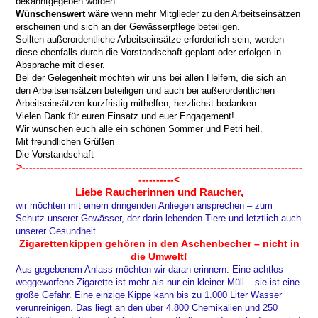
bekanntgegeben worden.
Wünschenswert wäre
wenn mehr Mitglieder zu den Arbeitseinsätzen
erscheinen und sich an der Gewässerpflege beteiligen.
Sollten außerordentliche Arbeitseinsätze erforderlich sein, werden
diese ebenfalls durch die Vorstandschaft geplant oder erfolgen in
Absprache mit dieser.
Bei der Gelegenheit möchten wir uns bei allen Helfern, die sich an
den Arbeitseinsätzen beteiligen und auch bei außerordentlichen
Arbeitseinsätzen kurzfristig mithelfen, herzlichst bedanken.
Vielen Dank für euren Einsatz und euer Engagement!
Wir wünschen euch alle ein schönen Sommer und Petri heil.
Mit freundlichen Grüßen
Die Vorstandschaft
>-------------------------------------------------------------------------------
----------<
Liebe Raucherinnen und Raucher,
wir möchten mit einem dringenden Anliegen ansprechen – zum
Schutz unserer Gewässer, der darin lebenden Tiere und letztlich auch
unserer Gesundheit.
Zigarettenkippen gehören in den Aschenbecher – nicht in
die Umwelt!
Aus gegebenem Anlass möchten wir daran erinnern: Eine achtlos
weggeworfene Zigarette ist mehr als nur ein kleiner Müll – sie ist eine
große Gefahr. Eine einzige Kippe kann bis zu 1.000 Liter Wasser
verunreinigen. Das liegt an den über 4.800 Chemikalien und 250