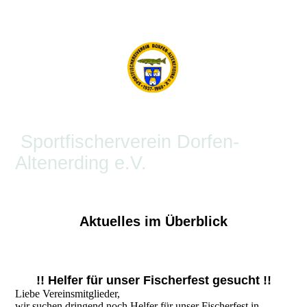
Sportfischerverein Dorfen-
Altenerding e.V.
Aktuelles im Überblick
!! Helfer für unser Fischerfest gesucht !!
Liebe Vereinsmitglieder,
wir suchen dringend noch Helfer für unser Fischerfest in