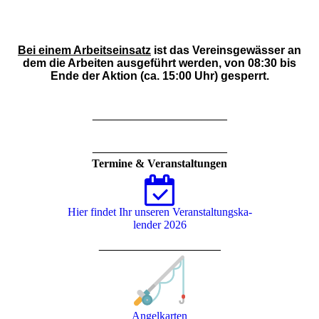
Bei einem
Arbeitseinsatz
ist das Vereinsgewässer an
dem die Arbeiten ausgeführt werden, von 08:30 bis
Ende der Aktion (ca. 15:00 Uhr) gesperrt.
_____________________
_____________________
Termine & Veranstaltungen
Hier findet Ihr unseren Ver­an­stal­tungs­ka­
len­der 2026
___________________
Angelkarten