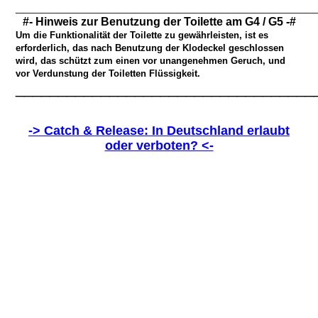
___________________________________
#- Hinweis zur Benutzung der Toilette am G4 / G5 -#
Um die Funktionalität der Toilette zu gewährleisten, ist es
erforderlich, das nach Benutzung der
Klodeckel geschlossen
w
ird, das schützt zum einen vor unangenehmen Geruch, und
vor Verdunstung der Toiletten Flüssigkeit.
___________________________________
-> Catch & Release: In Deutschland erlaubt
oder verboten? <-