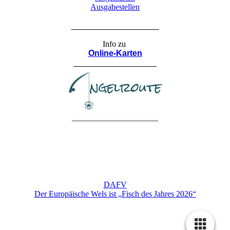
Ausgabestellen
___________________
Info zu
Online-Karten
__________________
________________________
DAFV
Der Europäische Wels ist „Fisch des Jahres 2026“