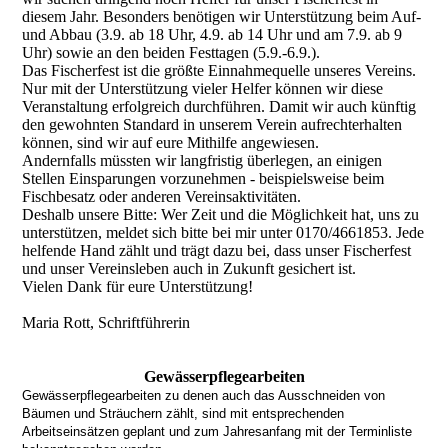
diesem Jahr. Besonders benötigen wir Unterstützung beim Auf-
und Abbau (3.9. ab 18 Uhr, 4.9. ab 14 Uhr und am 7.9. ab 9
Uhr) sowie an den beiden Festtagen (5.9.-6.9.).
Das Fischerfest ist die größte Einnahmequelle unseres Vereins.
Nur mit der Unterstützung vieler Helfer können wir diese
Veranstaltung erfolgreich durchführen. Damit wir auch künftig
den gewohnten Standard in unserem Verein aufrechterhalten
können, sind wir auf eure Mithilfe angewiesen.
Andernfalls müssten wir langfristig überlegen, an einigen
Stellen Einsparungen vorzunehmen - beispielsweise beim
Fischbesatz oder anderen Vereinsaktivitäten.
Deshalb unsere Bitte: Wer Zeit und die Möglichkeit hat, uns zu
unterstützen, meldet sich bitte bei mir unter 0170/4661853. Jede
helfende Hand zählt und trägt dazu bei, dass unser Fischerfest
und unser Vereinsleben auch in Zukunft gesichert ist.
Vielen Dank für eure Unterstützung!
Maria Rott, Schriftführerin
Gewässerpflegearbeiten
Gewässerpflegearbeiten zu denen auch das Ausschneiden von
Bäumen und Sträuchern zählt, sind mit entsprechenden
Arbeitseinsätzen geplant und zum Jahresanfang mit der Terminliste